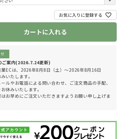
必
須
お気に入りに登録する
)
カートに入れる
らせ
案内(2026.7.24更新)
業ECは、2026年8月8日（土）～2026年8月16日
休みいたします。
メールやお電話による問い合わせ、ご注文商品の手配、
をお休みいたします。
際はお早めにご注文いただきますようお願い申し上げま