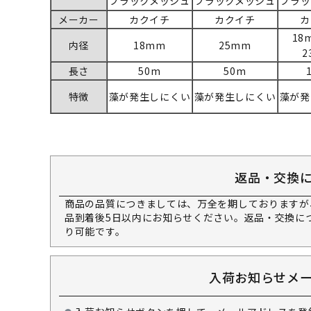
ブラックメッシュ
ブラックメッシュ
ブラッ
メーカー
カクイチ
カクイチ
カ
18
内径
18mm
25mm
2
長さ
50m
50m
特徴
藻が発生しにくい
藻が発生しにくい
藻が発
返品・交換
商品の品質につきましては、万全を期しておりますが
品到着後5日以内にお知らせください。返品・交換に
り可能です。
入荷お知らせメ