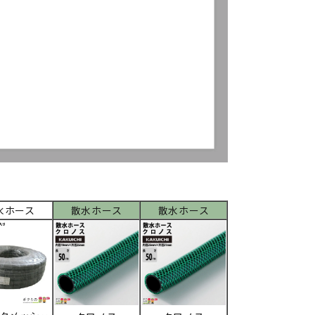
水ホース
散水ホース
散水ホース