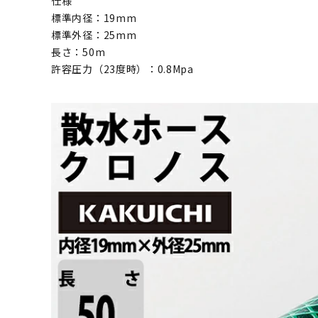
仕様
標準内径：19mm
標準外径：25mm
長さ：50m
許容圧力（23度時）：0.8Mpa