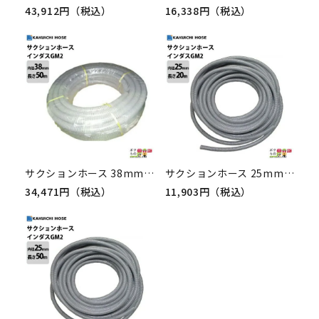
43,912円（税込）
16,338円（税込）
サクションホース 38mm 50m 0.4MPa インダス GM2 土木 水 泥水 泥 砂 保形性 内面平滑 軽量 農業 工業 土木 建築 吸水 排水 粉流体 輸送 透明 ホース カクイチ
サクションホース 25mm 20m 0.6MPa インダス GM2 土木 水 泥水 泥 砂 保形性 内面平滑 軽量 農業 工業 土木 建築 吸水 排水 粉流体 輸送 透明 ホース カクイチ
34,471円（税込）
11,903円（税込）