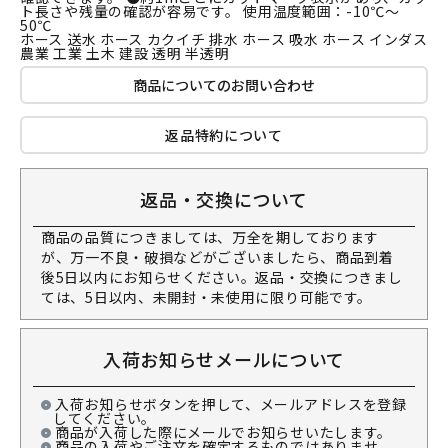
ト長さや残量の確認が容易です。 使用温度範囲：-10℃～
50℃
ホース 送水 ホース カクイチ 排水 ホース 吸水 ホース インダス
農業 工業 土木 建設 透明 半透明
商品についてのお問い合わせ
返品特約について
返品・交換について
商品の品質につきましては、万全を期しております
が、万一不良・破損などがございましたら、商品到着
後5日以内にお知らせください。返品・交換につきまし
ては、5日以内、未開封・未使用に限り可能です。
入荷お知らせメールについて
入荷お知らせボタンを押して、メールアドレスを登録
してください。
商品が入荷した際にメールでお知らせいたします。
商品の入荷やご注文を確定するものではありませ