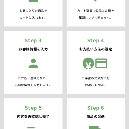
お気に入りの商品を
カート画面で商品と金額を
カートに入れます。
確認しレジへ進みます。
Step 3
Step 4
お客様情報を入力
お支払い方法の設定
person
credit_card
¥
ご住所・連絡先など、
ご希望の決済方法を
必要な情報を入力します。
お選び下さい。
Step 5
Step 6
内容を再確認し完了
商品の発送