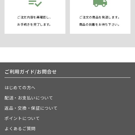
playlist_add_check
local_shipping
ご注文内容を再確認し、
ご注文の商品を発送します。
お手続きを完了します。
商品の到着をお待ち下さい。
ご利用ガイド/お問合せ
はじめての方へ
配送・お支払いについて
返品・交換・保証について
ポイントについて
よくあるご質問