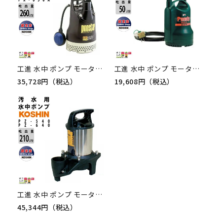
工進 水中 ポンプ モーター PX-550A PX-650A AC100V 100V コーシン 50Hz 60Hz 吐出口径50mm 吐出量260L/分 全揚程10m
工進 水中 ポンプ モーター SMB-20 AC100V 100V コーシン吐出口径20mm 吐出量50L/分 全揚程5-6m
35,728円（税込）
19,608円（税込）
工進 水中 ポンプ モーター PZ-540 PZ-640 AC100V 100V コーシン 50Hz 60Hz 吐出口径40mm 吐出量210L/分 全揚程9m 10m
45,344円（税込）