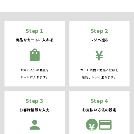
Step 1
Step 2
商品をカートに入れる
レジへ進む
¥
shopping_bag
お気に入りの商品を
カート画面で商品と金額を
カートに入れます。
確認しレジへ進みます。
Step 3
Step 4
お客様情報を入力
お支払い方法の設定
person
credit_card
¥