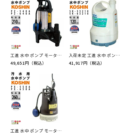
工進 水中 ポンプ モーター PZ-540A PZ-640A AC100V 100V コーシン 50Hz 60Hz 吐出口径40mm 吐出量210L/分 全揚程9m 10m
入荷未定 工進 水中 ポンプ モーター SK-53210 SK-63210 AC100V 100V コーシン 50Hz 60Hz 吐出口径32mm 吐出量120L/分 全揚程6m 7m
49,651円（税込）
41,917円（税込）
工進 水中 ポンプ モーター PX-550A PX-650A AC100V 100V コーシン 50Hz 60Hz 吐出口径50mm 吐出量260L/分 全揚程10m