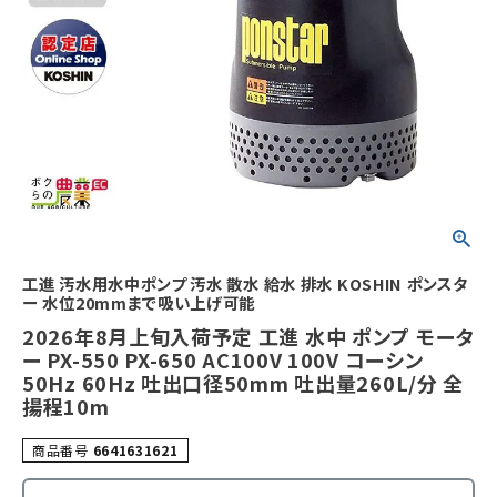
工進 汚水用水中ポンプ 汚水 散水 給水 排水 KOSHIN ポンスタ
ー 水位20mmまで吸い上げ可能
2026年8月上旬入荷予定 工進 水中 ポンプ モータ
ー PX-550 PX-650 AC100V 100V コーシン
50Hz 60Hz 吐出口径50mm 吐出量260L/分 全
揚程10m
商品番号
6641631621