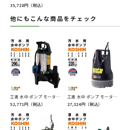
35,728円（税込）
他にもこんな商品をチェック
工進 水中 ポンプ モーター PZ-550A PZ-650A AC100V 100V コーシン 50Hz 60Hz 吐出口径50mm 吐出量305L/分 290L/分 全揚程9m 10m
工進 水中 ポンプ モーター PX-540 PX-640 AC100V 100V コーシン 50Hz 60Hz 吐出口径40mm 吐出量220L/分 全揚程10m
52,771円（税込）
27,324円（税込）