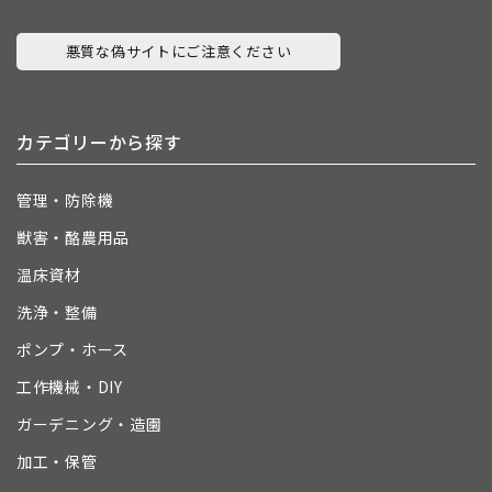
悪質な偽サイトにご注意ください
カテゴリーから探す
管理・防除機
獣害・酪農用品
温床資材
洗浄・整備
ポンプ・ホース
工作機械・DIY
ガーデニング・造園
加工・保管