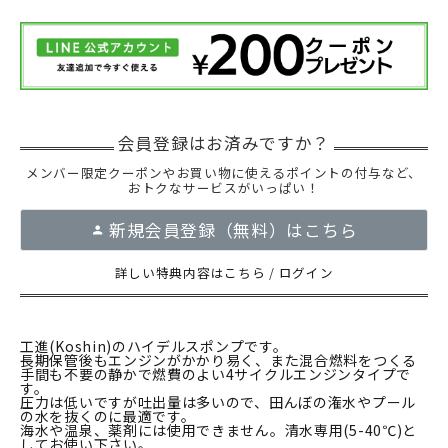
メンバー限定クーポンやお買い物に使えるポイントの付与など、
おトクなサービスがいっぱい！
新規会員登録（無料）はこちら
詳しい特典内容はこちら
/
ログイン
工進(Koshin)のハイデルスポンプです。
長期保管後もエンジンがかかり易く、また混合燃料をつくる
手間も不要の静かで燃費のよい4サイクルエンジンタイプで
す。
圧力は低いですが吐出量は多いので、田んぼの潅水やプール
の水を抜くのに最適です。
海水や温泉、薬剤には使用できません。清水専用(5-40℃)と
してお使い下さい。