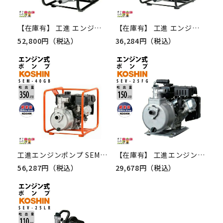
【在庫有】 工進 エンジンポンプ SEV-80X 4サイクル 4ストローク ガソリン コーシン 吸入口径80mm 吐出口径80mm 吐出量1050L/分 全揚程27m
【在庫有】 工進 エンジンポンプ SEV-40X 4サイクル 4ストローク ガソリン コーシン 吸入口径40mm 吐出口径40mm 吐出量340L/分 全揚程33m
52,800円（税込）
36,284円（税込）
工進エンジンポンプ SEM-40GB 4サイクル 4ストローク ガソリン コーシン 吸入口径40mm 吐出口径40mm 吐出量350L/分全揚程34m
【在庫有】 工進エンジンポンプ SEV-25FG 4サイクル 4ストローク ガソリン コーシン 吸入口径25mm 吐出口径25mm 吐出量140L/分 全揚程32m
56,287円（税込）
29,678円（税込）