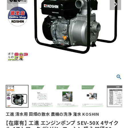
工進 清水用 田畑の散水 農機の洗浄 潅水 KOSHIN
【在庫有】 工進 エンジンポンプ SEV-50X 4サイク