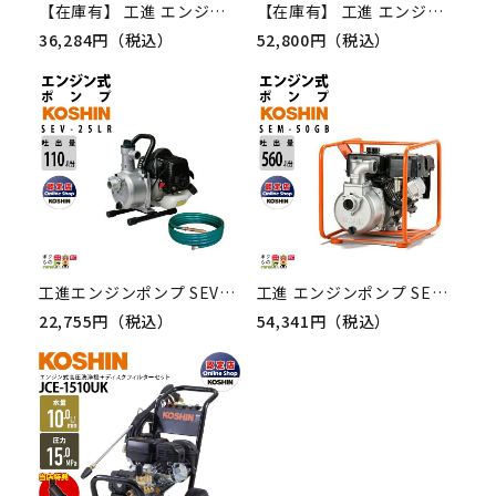
【在庫有】 工進 エンジンポンプ SEV-40X 4サイクル 4ストローク ガソリン コーシン 吸入口径40mm 吐出口径40mm 吐出量340L/分 全揚程33m
【在庫有】 工進 エンジンポンプ SEV-80X 4サイクル 4ストローク ガソリン コーシン 吸入口径80mm 吐出口径80mm 吐出量1050L/分 全揚程27m
36,284円（税込）
52,800円（税込）
工進エンジンポンプ SEV-25LR 洗浄・散水両用ノズル付R型ホースセット 2サイクル 2ストローク ガソリン コーシン 吸入口径25mm 吐出口径25mm 吐出量110L/分 全揚程32m
工進 エンジンポンプ SEM-50GB 4サイクル 4ストローク ガソリン コーシン 吸入口径50mm 吐出口径50mm 吐出量560L/分 全揚程26m
22,755円（税込）
54,341円（税込）