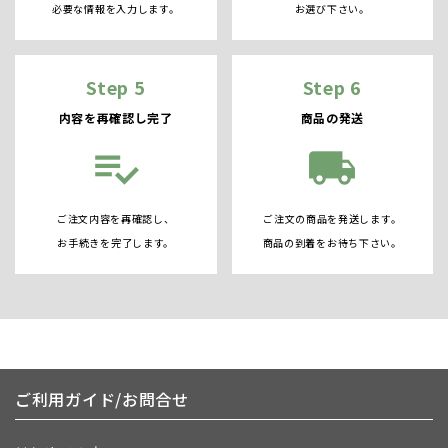
必要な情報を入力します。
お選び下さい。
Step 5
Step 6
内容を再確認し完了
商品の発送
playlist_add_check
local_shipping
ご注文内容を再確認し、
ご注文の商品を発送します。
お手続きを完了します。
商品の到着をお待ち下さい。
ご利用ガイド/お問合せ