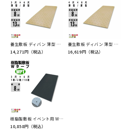
養生敷板 ディバン 薄型 厚型 3尺×6尺 黒 Diban ウッドプラスチックテクノロジー
養生敷板 ディバン 薄型 厚型 4尺×8尺 黒 Diban ウッドプラスチックテクノロジー
14,271円（税込）
16,619円（税込）
樹脂製敷板 イベント用 Wターフ 1枚 / 2枚 / 10枚 黒 四隅連結穴 ウッドプラスチックテクノロジー
10,858円（税込）