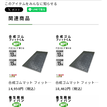
このアイテムをみんなに知らせる
関連商品
合成ゴムマット フィットくん FD36 1枚 連結穴なし FW36 1枚 黒 四隅穴 手持ち穴 ウッド プラスチックテクノロジー
合成ゴムマット フィットくん FD48 FW48 1枚 黒 連結穴無し 手持ち穴 ウッドプラスチックテクノロジー
14,950円（税込）
18,462円（税込）