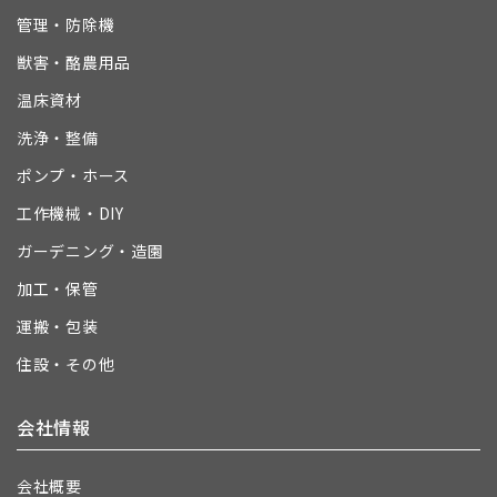
管理・防除機
獣害・酪農用品
温床資材
洗浄・整備
ポンプ・ホース
工作機械・DIY
ガーデニング・造園
加工・保管
運搬・包装
住設・その他
会社情報
会社概要