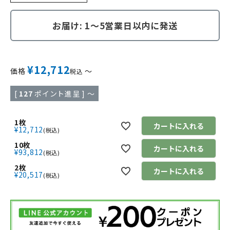
お届け: 1～5営業日以内に発送
¥
12,712
価格
〜
税込
[
127
ポイント進呈 ]
〜
1枚
カートに入れる
¥
12,712
税込
10枚
カートに入れる
¥
93,812
税込
2枚
カートに入れる
¥
20,517
税込