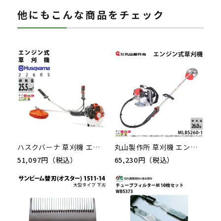
他にもこんな商品をチェック
ハスクバーナ 草刈機 エンジン 2サイクル 226RS 25.4cc 両手ハンドル 肩掛式 967055702
丸山製作所 草刈機 エンジン 2サイクル MLBS2601 26cc ループハンドル 背負式 366224
51,097円（税込）
65,230円（税込）