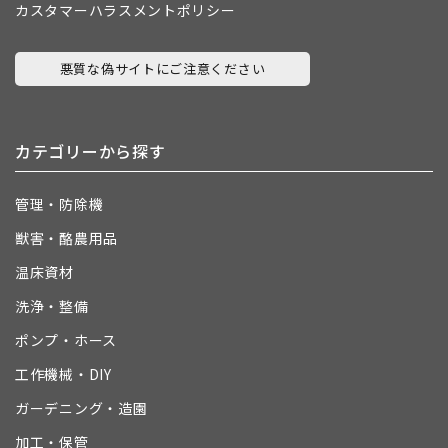
カスタマーハラスメントポリシー
悪質な偽サイトにご注意ください
カテゴリーから探す
管理・防除機
獣害・酪農用品
温床資材
洗浄・整備
ポンプ・ホース
工作機械・DIY
ガーデニング・造園
加工・保管