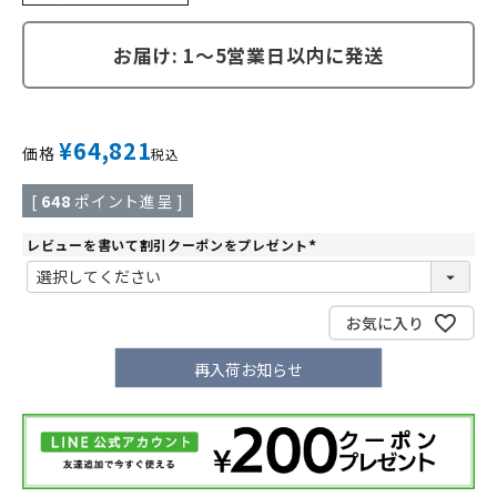
お届け: 1～5営業日以内に発送
¥
64,821
価格
税込
[
648
ポイント進呈 ]
レビューを書いて割引クーポンをプレゼント
(
必
須
)
お気に入り
再入荷お知らせ