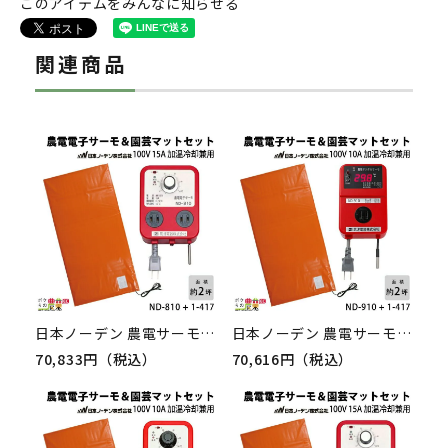
このアイテムをみんなに知らせる
関連商品
日本ノーデン 農電サーモ 農電園芸マット1枚セット ND-810 + 1-417
日本ノーデン 農電サーモ 農電園芸マット1枚セット ND-910 + 1-417
70,833円（税込）
70,616円（税込）