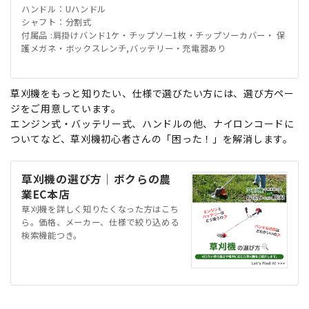
ハンドル：Uハンドル
シャフト：分割式
付属品 :肩掛けバンド1ケ・チップソー1枚・チップソーカバー・ 保
護メガネ・ボックスレンチ,バッテリー・充電器あり
草刈機をもっと知りたい、仕様で選びたい方には、選び方ペー
ジをご用意しています。
エンジン式・バッテリー式、ハンドルの他、ナイロンコードに
ついてなど、草刈機初心者さんの「困った！」を解消します。
草刈機の選び方｜ボクらの農
業EC本店
草刈機を詳しく知りたくなった方はこち
ら。価格、メーカー、仕様で絞り込める
検索機能つき。