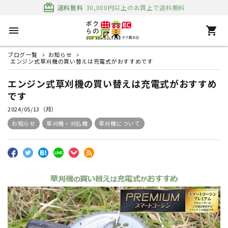
card_giftcard
送料無料
30,000円以上のお買上で送料無料
menu
shopping_cart
ブログ一覧
お知らせ
エンジン式草刈機の買い替えは充電式がおすすめです
エンジン式草刈機の買い替えは充電式がおすすめ
です
2024/05/13（月）
お知らせ
草刈機・刈払機
草刈機について