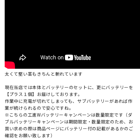
太くて堅い茎もきちんと斬れています
現在当店では本体とバッテリーのセットに、更にバッテリーを
【プラス１個】お届けしております。
作業中に充電が切れてしまっても、サブバッテリーがあれば作
業が続けられるので安心ですね。
※こちらの工進Wバッテリーキャンペーンは数量限定です（ダ
ブルバッテリーキャンペーンは期間限定・数量限定のため、お
買い求めの際は商品ページにバッテリー付の記載があるかのご
確認をお願い致します）