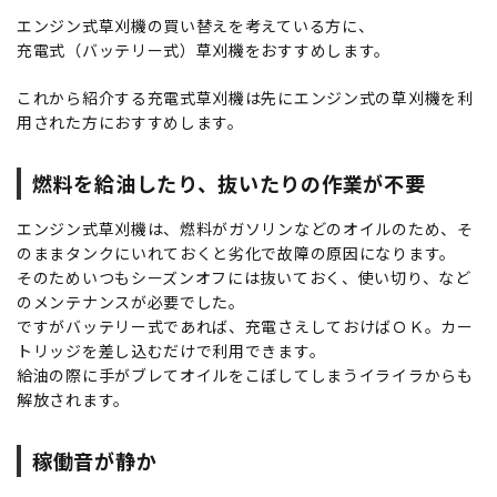
エンジン式草刈機の買い替えを考えている方に、
充電式（バッテリー式）草刈機をおすすめします。
これから紹介する充電式草刈機は先にエンジン式の草刈機を利
用された方におすすめします。
燃料を給油したり、抜いたりの作業が不要
エンジン式草刈機は、燃料がガソリンなどのオイルのため、そ
のままタンクにいれておくと劣化で故障の原因になります。
そのためいつもシーズンオフには抜いておく、使い切り、など
のメンテナンスが必要でした。
ですがバッテリー式であれば、充電さえしておけばＯＫ。カー
トリッジを差し込むだけで利用できます。
給油の際に手がブレてオイルをこぼしてしまうイライラからも
解放されます。
稼働音が静か