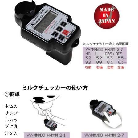
①簡単
本体の
サンプ
ルカッ
プに乳
汁を入