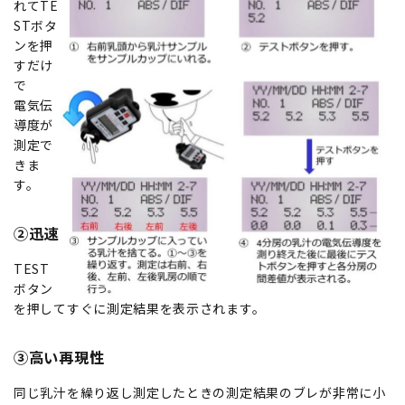
れてTE
STボタ
ンを押
すだけ
で
電気伝
導度が
測定で
きま
す。
②迅速
TEST
ボタン
を押してすぐに測定結果を表示されます。
③高い再現性
同じ乳汁を繰り返し測定したときの測定結果のブレが非常に小