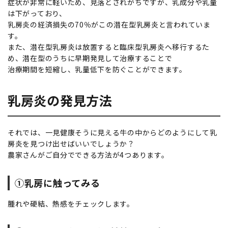
症状が非常に軽いため、見落とされがちですが、乳成分や乳量
は下がっており、
乳房炎の経済損失の70％がこの潜在型乳房炎と言われていま
す。
また、潜在型乳房炎は放置すると臨床型乳房炎へ移行するた
め、潜在型のうちに早期発見して治療することで
治療期間を短縮し、乳量低下を防ぐことができます。
乳房炎の発見方法
それでは、一見健康そうに見える牛の中からどのようにして乳
房炎を見つけ出せばいいでしょうか？
農家さんがご自分でできる方法が4つあります。
①乳房に触ってみる
腫れや硬結、熱感をチェックします。