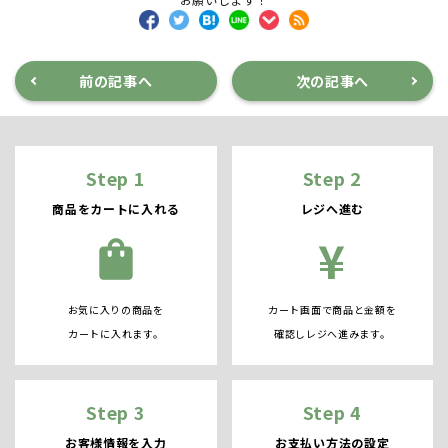
前の記事へ
次の記事へ
Step 1
Step 2
商品をカートに入れる
レジへ進む
¥
shopping_bag
お気に入りの商品を
カート画面で商品と金額を
カートに入れます。
確認しレジへ進みます。
Step 3
Step 4
お客様情報を入力
お支払い方法の設定