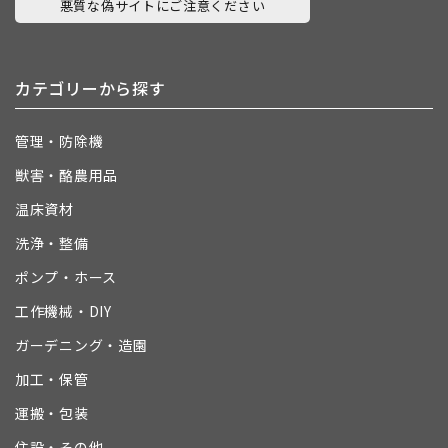
悪質な偽サイトにご注意ください
カテゴリーから探す
管理・防除機
獣害・酪農用品
温床資材
洗浄・整備
ポンプ・ホース
工作機械・DIY
ガーデニング・造園
加工・保管
運搬・包装
住設・その他