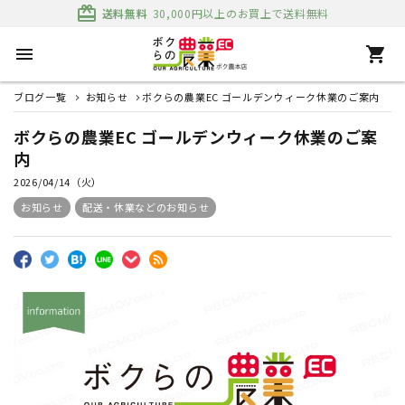
card_giftcard
送料無料
30,000円以上のお買上で送料無料
menu
shopping_cart
ブログ一覧
お知らせ
ボクらの農業EC ゴールデンウィーク休業のご案内
ボクらの農業EC ゴールデンウィーク休業のご案
内
2026/04/14（火）
お知らせ
配送・休業などのお知らせ