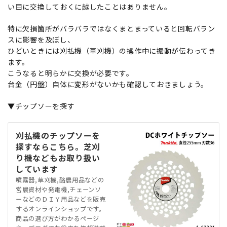
い目に交換しておくに越したことはありません。
特に欠損箇所がバラバラではなくまとまっていると回転バラン
スに影響を及ぼし、
ひどいときには刈払機（草刈機）の操作中に振動が伝わってき
ます。
こうなると明らかに交換が必要です。
台金（円盤）自体に変形がないかも確認しておきましょう。
▼チップソーを探す
刈払機のチップソーを
探すならこちら。芝刈
り機などもお取り扱い
しています
噴霧器,草刈機,酪農用品などの
営農資材や発電機,チェーンソ
ーなどのＤＩＹ用品などを販売
するオンラインショップです。
商品の選び方がわかるページ