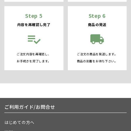
Step 5
Step 6
内容を再確認し完了
商品の発送
playlist_add_check
local_shipping
ご注文内容を再確認し、
ご注文の商品を発送します。
お手続きを完了します。
商品の到着をお待ち下さい。
ご利用ガイド/お問合せ
はじめての方へ