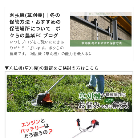
刈払機(草刈機)｜冬の
保管方法・おすすめの
保管場所について | ボ
クらの農業EC ブログ
いつもブログをご覧いただきあ
りがとうございます。ボクらの
農業です。 刈払機（草刈機）の能力を最大限に
▼刈払機(草刈機)の新調をご検討の方はこちら