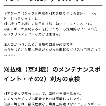
ギアケース（シャフト先端の刈刃を取り付ける部分・「ヘッ
ド」とも言います）は、
刈払機（草刈機）の使用中は常に動いているところです。
内部のギアが摩耗するのを防ぐためにも定期的なグリスの充て
ん（グリスアップ）が欠かせません。
注入口が小さいため、専用の口金が必要です。
あらかじめ注入用に先端がとがった形状のグリスも用意されて
います。
刈払機（草刈機）のメンテナンスポ
イント・その2）刈刃の点検
刈刃のチップ部分について、摩耗や欠損を見ます。
丸くなったチップは可能であれば研磨しましょう。
欠損の場合は、数枚程度なら実用上問題はないでしょうが、早