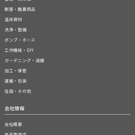
獣害・酪農用品
温床資材
洗浄・整備
ポンプ・ホース
工作機械・DIY
ガーデニング・造園
加工・保管
運搬・包装
住設・その他
会社情報
会社概要
楽天市場店