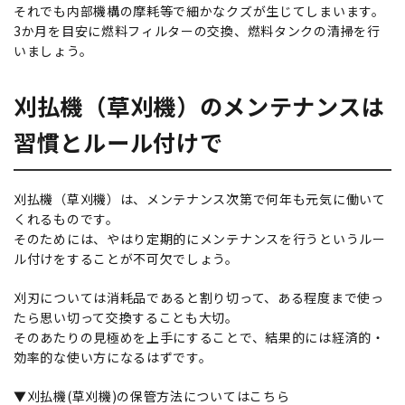
それでも内部機構の摩耗等で細かなクズが生じてしまいます。
3か月を目安に燃料フィルターの交換、燃料タンクの清掃を行
いましょう。
刈払機（草刈機）のメンテナンスは
習慣とルール付けで
刈払機（草刈機）は、メンテナンス次第で何年も元気に働いて
くれるものです。
そのためには、やはり定期的にメンテナンスを行うというルー
ル付けをすることが不可欠でしょう。
刈刃については消耗品であると割り切って、ある程度まで使っ
たら思い切って交換することも大切。
そのあたりの見極めを上手にすることで、結果的には経済的・
効率的な使い方になるはずです。
▼刈払機(草刈機)の保管方法についてはこちら