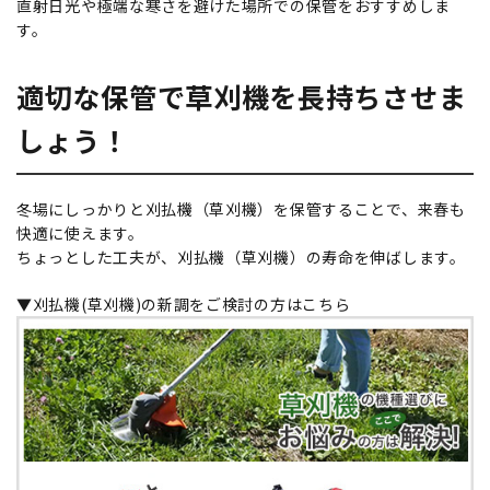
直射日光や極端な寒さを避けた場所での保管をおすすめしま
す。
適切な保管で草刈機を長持ちさせま
しょう！
冬場にしっかりと刈払機（草刈機）を保管することで、来春も
快適に使えます。
ちょっとした工夫が、刈払機（草刈機）の寿命を伸ばします。
▼刈払機(草刈機)の新調をご検討の方はこちら