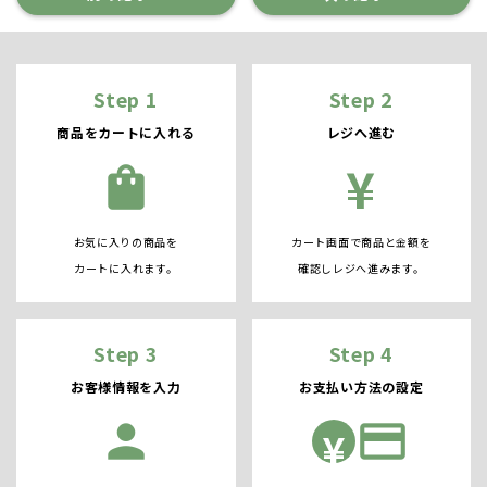
Step 1
Step 2
商品をカートに入れる
レジへ進む
¥
shopping_bag
お気に入りの商品を
カート画面で商品と金額を
カートに入れます。
確認しレジへ進みます。
Step 3
Step 4
お客様情報を入力
お支払い方法の設定
person
credit_card
¥