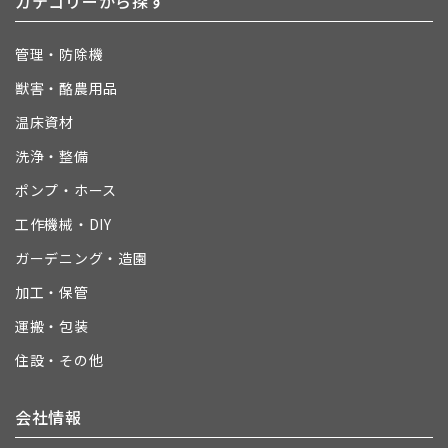
カテゴリーから探す
管理・防除機
獣害・酪農用品
温床資材
洗浄・整備
ポンプ・ホース
工作機械・DIY
ガーデニング・造園
加工・保管
運搬・包装
住設・その他
会社情報