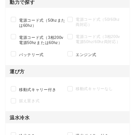
動力で探す
電源コード式（50/60hz
電源コード式（50hzまた
両対応）
は60hz）
電源コード式（3相200v
電源コード式（3相200v
電源50hz/60hz両対応）
電源50hzまたは60hz）
バッテリー式
エンジン式
運び方
移動式キャリーなし
移動式キャリー付き
据え置き式
温水冷水