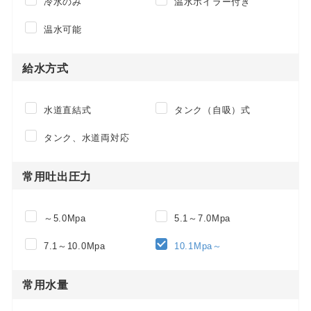
冷水のみ
温水ボイラー付き
温水可能
給水方式
水道直結式
タンク（自吸）式
タンク、水道両対応
常用吐出圧力
～5.0Mpa
5.1～7.0Mpa
7.1～10.0Mpa
10.1Mpa～
常用水量