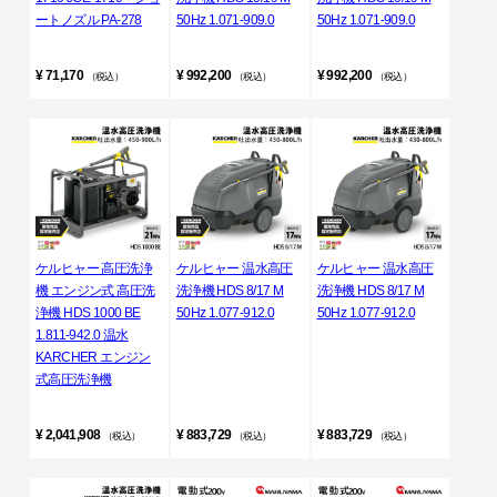
ートノズル PA-278
50Hz 1.071-909.0
50Hz 1.071-909.0
¥ 71,170
¥ 992,200
¥ 992,200
（税込）
（税込）
（税込）
ケルヒャー 高圧洗浄
ケルヒャー 温水高圧
ケルヒャー 温水高圧
機 エンジン式 高圧洗
洗浄機 HDS 8/17 M
洗浄機 HDS 8/17 M
浄機 HDS 1000 BE
50Hz 1.077-912.0
50Hz 1.077-912.0
1.811-942.0 温水
KARCHER エンジン
式高圧洗浄機
¥ 2,041,908
¥ 883,729
¥ 883,729
（税込）
（税込）
（税込）