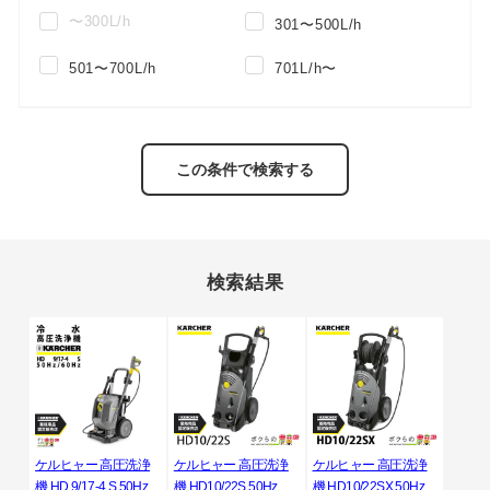
〜300L/h
301〜500L/h
501〜700L/h
701L/h〜
この条件で検索する
検索結果
ケルヒャー 高圧洗浄
ケルヒャー 高圧洗浄
ケルヒャー 高圧洗浄
機 HD 9/17-4 S 50Hz
機 HD10/22S 50Hz
機 HD10/22SX 50Hz