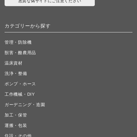
悪質な偽サイトにご注意ください
カテゴリーから探す
管理・防除機
獣害・酪農用品
温床資材
洗浄・整備
ポンプ・ホース
工作機械・DIY
ガーデニング・造園
加工・保管
運搬・包装
住設・その他