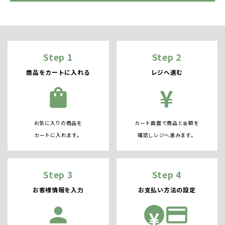
Step 1
Step 2
商品をカートに入れる
レジへ進む
¥
shopping_bag
お気に入りの商品を
カート画面で商品と金額を
カートに入れます。
確認しレジへ進みます。
Step 3
Step 4
お客様情報を入力
お支払い方法の設定
person
credit_card
¥