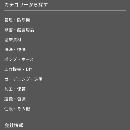
カテゴリーから探す
管理・防除機
獣害・酪農用品
温床資材
洗浄・整備
ポンプ・ホース
工作機械・DIY
ガーデニング・造園
加工・保管
運搬・包装
住設・その他
会社情報