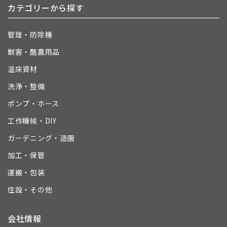
カテゴリーから探す
管理・防除機
獣害・酪農用品
温床資材
洗浄・整備
ポンプ・ホース
工作機械・DIY
ガーデニング・造園
加工・保管
運搬・包装
住設・その他
会社情報