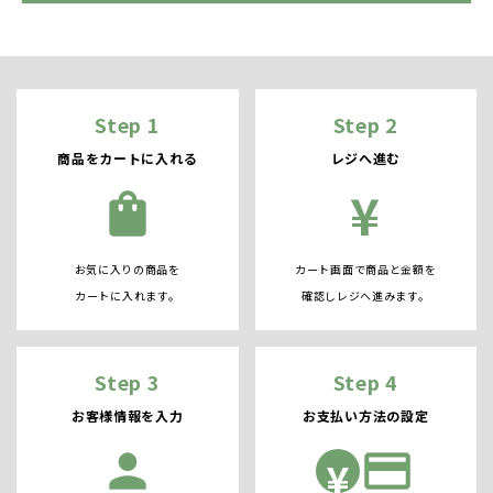
Step 1
Step 2
商品をカートに入れる
レジへ進む
¥
shopping_bag
お気に入りの商品を
カート画面で商品と金額を
カートに入れます。
確認しレジへ進みます。
Step 3
Step 4
お客様情報を入力
お支払い方法の設定
person
credit_card
¥