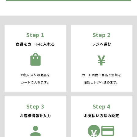
Step 1
Step 2
商品をカートに入れる
レジへ進む
¥
shopping_bag
お気に入りの商品を
カート画面で商品と金額を
カートに入れます。
確認しレジへ進みます。
Step 3
Step 4
お客様情報を入力
お支払い方法の設定
person
credit_card
¥