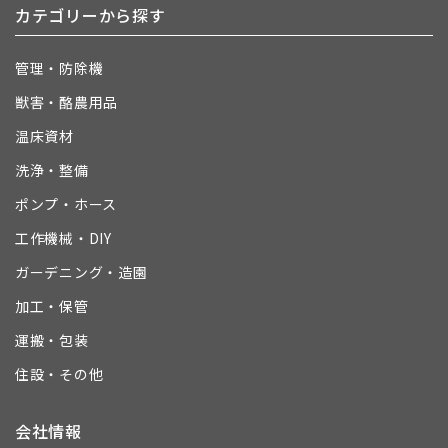
カテゴリーから探す
管理・防除機
獣害・酪農用品
温床資材
洗浄・整備
ポンプ・ホース
工作機械・DIY
ガーデニング・造園
加工・保管
運搬・包装
住設・その他
会社情報